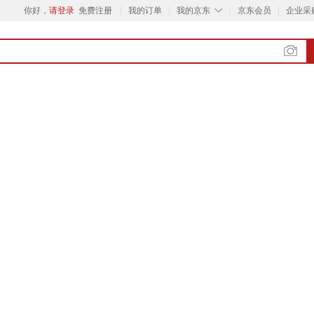
◇
你好，
请登录
免费注册
我的订单
我的京东
京东会员
企业采