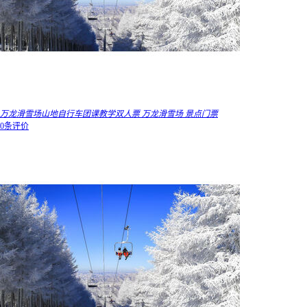
万龙滑雪场山地自行车团课教学双人票 万龙滑雪场 景点门票
0条评价