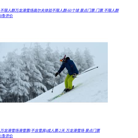
不限人群万龙滑雪场高尔夫体验不限人群-60个球 景点门票 门票 不限人群
0条评价
万龙滑雪场滑雪票(不含雪具)成人票-2天 万龙滑雪场 景点门票
1条评价