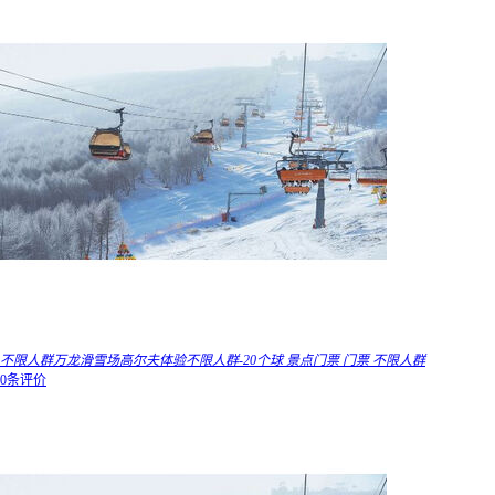
不限人群万龙滑雪场高尔夫体验不限人群-20个球 景点门票 门票 不限人群
0条评价