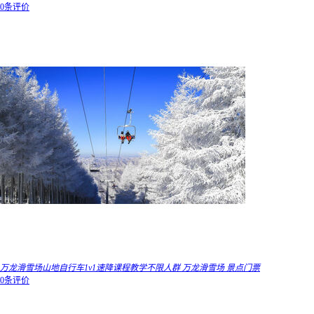
0条评价
万龙滑雪场山地自行车1v1速降课程教学不限人群 万龙滑雪场 景点门票
0条评价