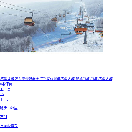
不限人群万龙滑雪场激光打飞碟体验票不限人群 景点门票 门票 不限人群
0条评价
上一页
1/2
下一页
跑步10公里
石门
万龙滑雪票