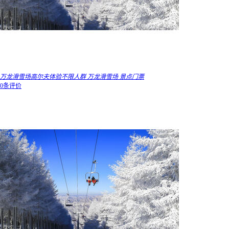
万龙滑雪场高尔夫体验不限人群 万龙滑雪场 景点门票
0条评价