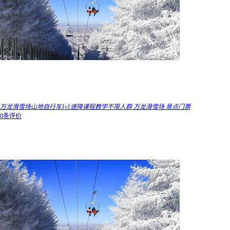
万龙滑雪场山地自行车1v1速降课程教学不限人群 万龙滑雪场 景点门票
0条评价