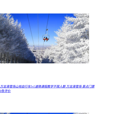
万龙滑雪场山地自行车1v1速降课程教学不限人群 万龙滑雪场 景点门票
0条评价