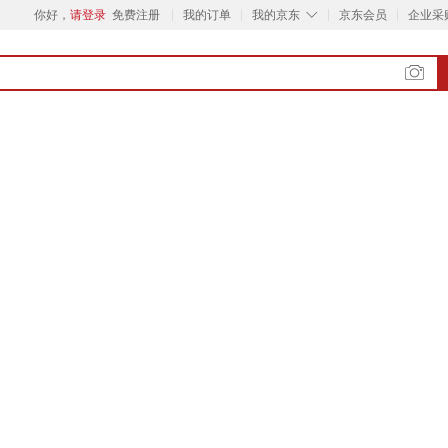
◇
你好，
请登录
免费注册
我的订单
我的京东
京东会员
企业采