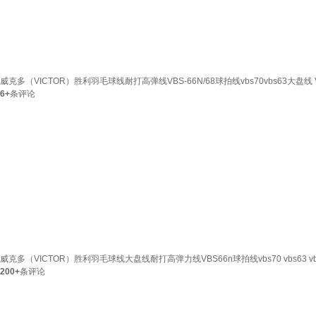
威克多（VICTOR）胜利羽毛球线耐打高弹线VBS-66N/68球拍线vbs70vbs63大盘线
6+
条评论
威克多（VICTOR）胜利羽毛球线大盘线耐打高弹力线VBS66n球拍线vbs70 vbs63 vb
200+
条评论