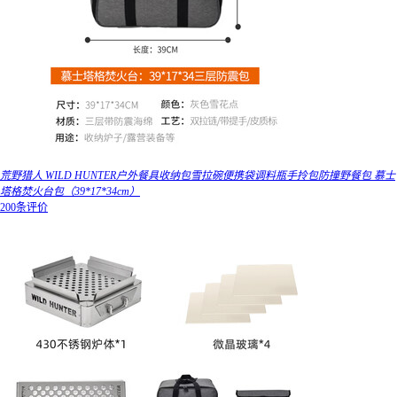
荒野猎人 WILD HUNTER户外餐具收纳包雪拉碗便携袋调料瓶手拎包防撞野餐包 慕士
塔格焚火台包（39*17*34cm）
200条评价