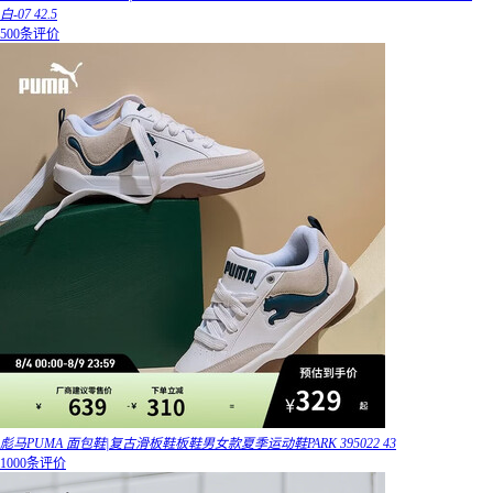
白-07 42.5
500条评价
彪马PUMA 面包鞋|复古滑板鞋板鞋男女款夏季运动鞋PARK 395022 43
1000条评价