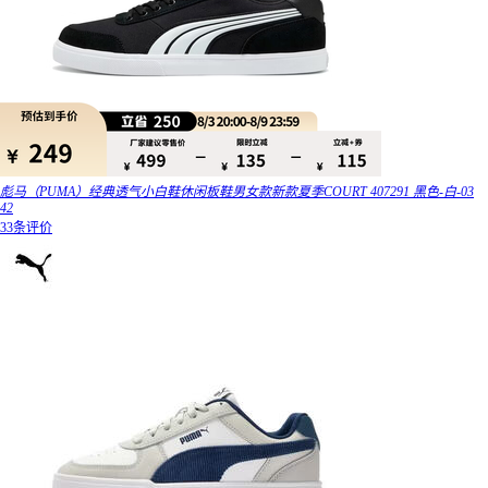
彪马（PUMA）经典透气小白鞋休闲板鞋男女款新款夏季COURT 407291 黑色-白-03
42
33条评价