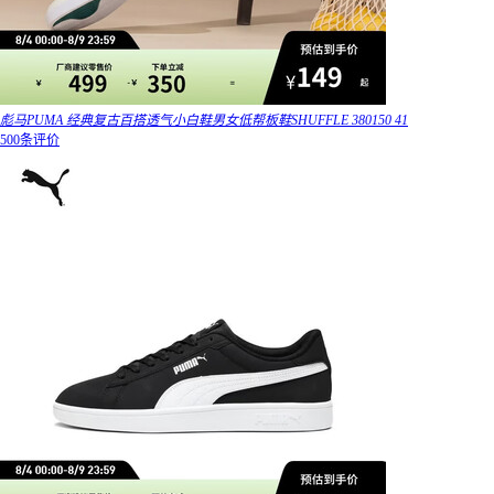
彪马PUMA 经典复古百搭透气小白鞋男女低帮板鞋SHUFFLE 380150 41
500条评价