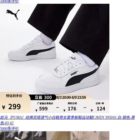
5000条评价
彪马（PUMA）经典百搭透气小白鞋男女夏季板鞋运动鞋CAVEN 395016 白-银色-黑
色-03 42
5000条评价