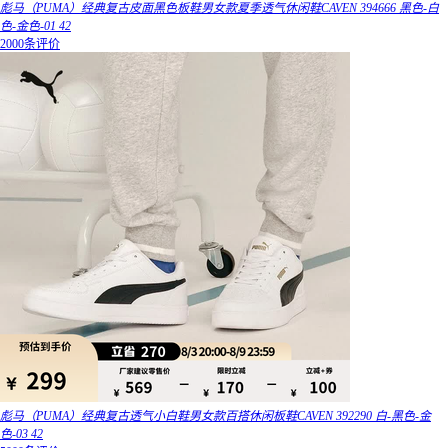
彪马（PUMA）经典复古皮面黑色板鞋男女款夏季透气休闲鞋CAVEN 394666 黑色-白
色-金色-01 42
2000条评价
彪马（PUMA）经典复古透气小白鞋男女款百搭休闲板鞋CAVEN 392290 白-黑色-金
色-03 42