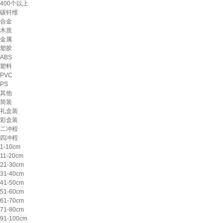
400个以上
碳钎维
合金
木质
金属
塑胶
ABS
塑料
PVC
PS
其他
简装
礼盒装
彩盒装
二冲程
四冲程
1-10cm
11-20cm
21-30cm
31-40cm
41-50cm
51-60cm
61-70cm
71-80cm
91-100cm