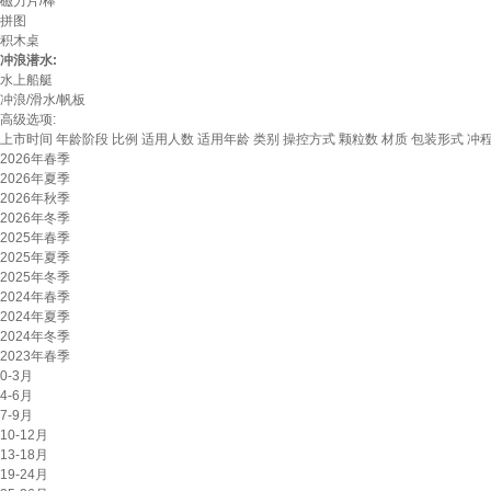
磁力片/棒
拼图
积木桌
冲浪潜水:
水上船艇
冲浪/滑水/帆板
高级选项:
上市时间
年龄阶段
比例
适用人数
适用年龄
类别
操控方式
颗粒数
材质
包装形式
冲
2026年春季
2026年夏季
2026年秋季
2026年冬季
2025年春季
2025年夏季
2025年冬季
2024年春季
2024年夏季
2024年冬季
2023年春季
0-3月
4-6月
7-9月
10-12月
13-18月
19-24月