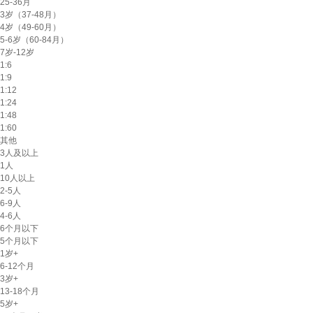
25-36月
3岁（37-48月）
4岁（49-60月）
5-6岁（60-84月）
7岁-12岁
1:6
1:9
1:12
1:24
1:48
1:60
其他
3人及以上
1人
10人以上
2-5人
6-9人
4-6人
6个月以下
5个月以下
1岁+
6-12个月
3岁+
13-18个月
5岁+