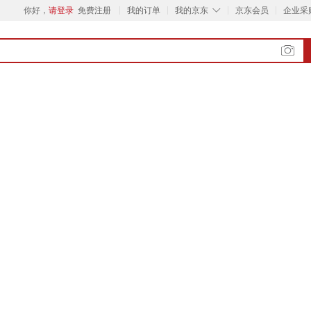
◇
你好，
请登录
免费注册
我的订单
我的京东
京东会员
企业采