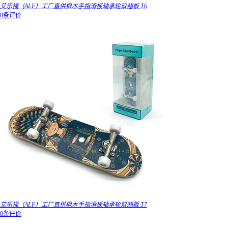
艾乐福（ALF）工厂直供枫木手指滑板轴承轮双翘板 T6
0条评价
艾乐福（ALF）工厂直供枫木手指滑板轴承轮双翘板 T7
0条评价