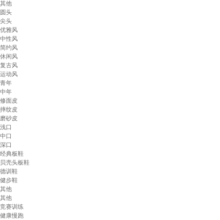
其他
圆头
尖头
优雅风
中性风
简约风
休闲风
复古风
运动风
青年
中年
修面皮
摔纹皮
磨砂皮
浅口
中口
深口
经典板鞋
贝壳头板鞋
德训鞋
健步鞋
其他
其他
竞赛训练
健康慢跑