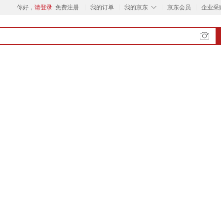
◇
你好，
请登录
免费注册
我的订单
我的京东
京东会员
企业采