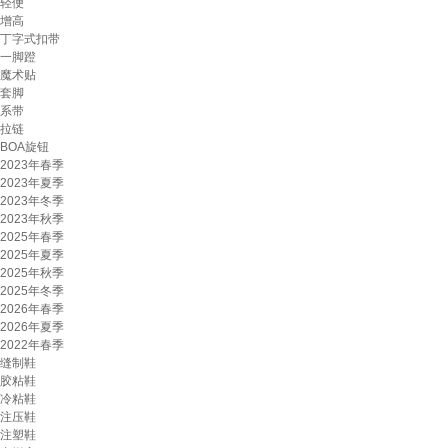
轻便
增高
丁字式扣带
一脚蹬
魔术贴
套脚
系带
拉链
BOA旋钮
2023年春季
2023年夏季
2023年冬季
2023年秋季
2025年春季
2025年夏季
2025年秋季
2025年冬季
2026年春季
2026年夏季
2022年春季
缝制鞋
胶粘鞋
冷粘鞋
注压鞋
注塑鞋