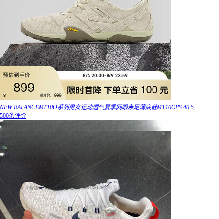
NEW BALANCEMT10O系列男女运动透气夏季网眼赤足薄底鞋MT10OPS 40.5
500条评价