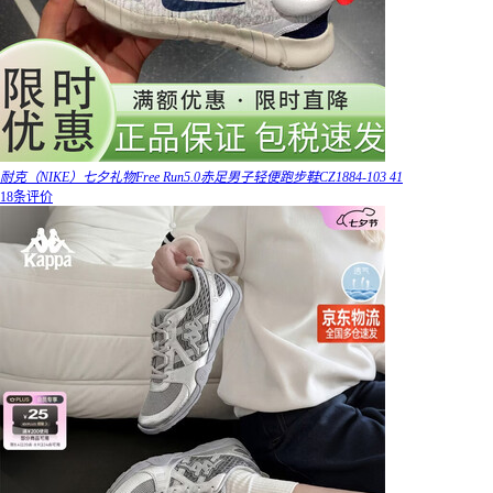
耐克（NIKE）七夕礼物Free Run5.0赤足男子轻便跑步鞋CZ1884-103 41
18条评价