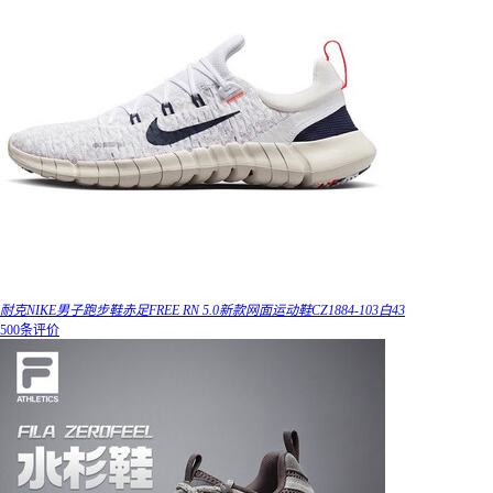
耐克NIKE男子跑步鞋赤足FREE RN 5.0新款网面运动鞋CZ1884-103白43
500条评价