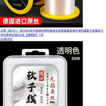
贝图（BEITU）进口500米大物线巨物钓鱼线主线青鱼路亚海杆海钓锚鱼子线强拉力
专钓青草巨物500米【透明色】 9号
200条评价