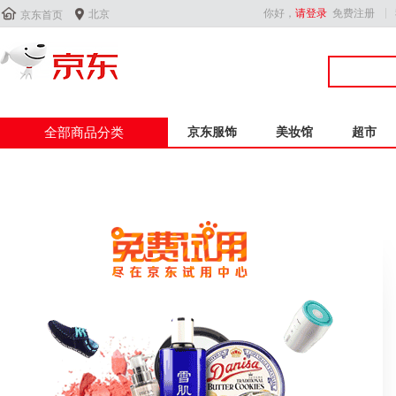


你好，
请登录
免费注册
北京
京东首页
全部商品分类
京东服饰
美妆馆
超市