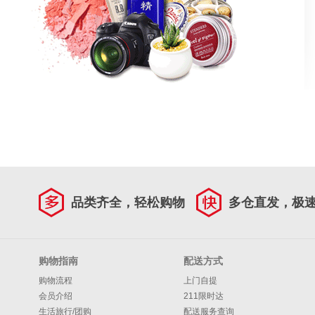
品类齐全，轻松购物
多仓直发，极
购物指南
配送方式
购物流程
上门自提
会员介绍
211限时达
生活旅行/团购
配送服务查询