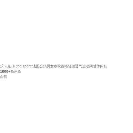
乐卡克Le coq sportif法国公鸡男女春秋百搭轻便透气运动阿甘休闲鞋
1000+
条评论
自营