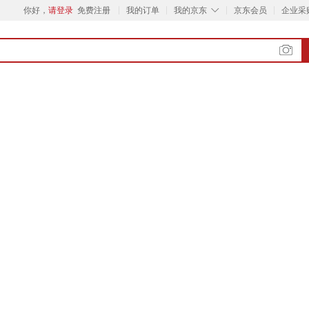
◇
你好，
请登录
免费注册
我的订单
我的京东
京东会员
企业采