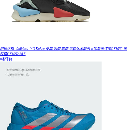
阿迪达斯（adidas）Y-3 Kaiwa 皮革 耐磨 高帮 运动休闲鞋男女同款黑红蓝GX1052 黑
红蓝GX1052 38 5
0条评价