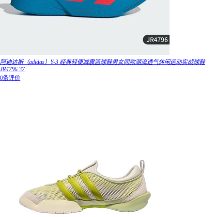
阿迪达斯（adidas）Y-3 经典轻便减震篮球鞋男女同款潮流透气休闲运动实战球鞋
JR4796 37
0条评价