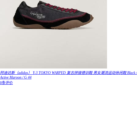
阿迪达斯（adidas） Y-3 TOKYO WARPED 复古拼接德训鞋 男女潮流运动休闲鞋 Black /
Active Maroon / G 44
0条评价