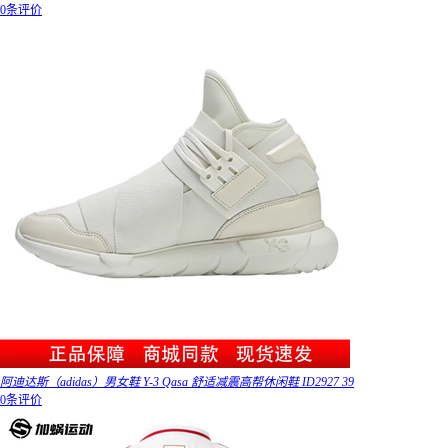
0条评价
阿迪达斯（adidas）男女鞋 Y-3 Qasa 舒适减震高帮休闲鞋 ID2927 39
0条评价