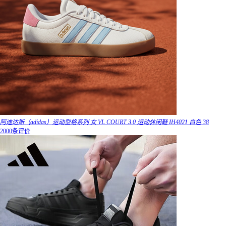
阿迪达斯（adidas）运动型格系列 女 VL COURT 3.0 运动休闲鞋 IH4021 白色 38
2000条评价