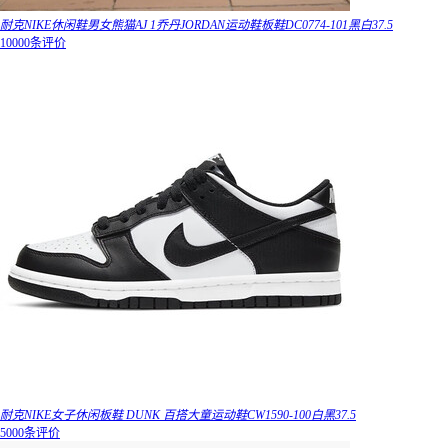
耐克NIKE休闲鞋男女熊猫AJ 1乔丹JORDAN运动鞋板鞋DC0774-101黑白37.5
10000条评价
耐克NIKE女子休闲板鞋 DUNK 百搭大童运动鞋CW1590-100白黑37.5
5000条评价