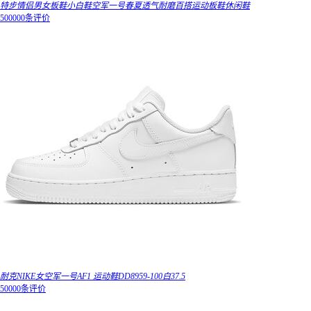
特步情侣男女板鞋小白鞋空军一号春夏透气耐磨百搭运动板鞋休闲鞋
500000条评价
耐克NIKE女空军一号AF1 运动鞋DD8959-100白37.5
50000条评价