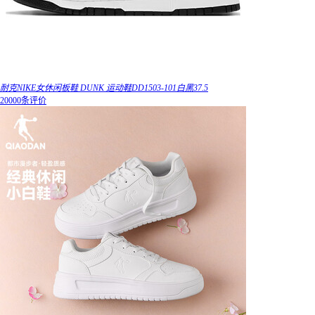
耐克NIKE女休闲板鞋 DUNK 运动鞋DD1503-101白黑37.5
20000条评价