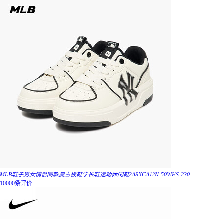
MLB鞋子男女情侣同款复古板鞋学长鞋运动休闲鞋3ASXCA12N-50WHS-230
10000条评价