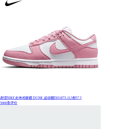
耐克NIKE女休闲板鞋 DUNK 运动鞋DD1873-112粉37.5
5000条评价