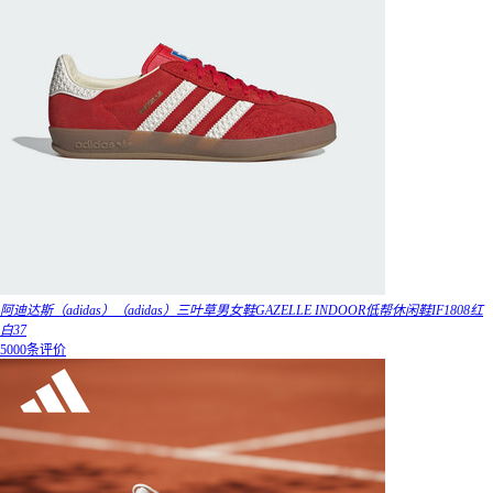
阿迪达斯（adidas）（adidas）三叶草男女鞋GAZELLE INDOOR低帮休闲鞋IF1808红
白37
5000条评价