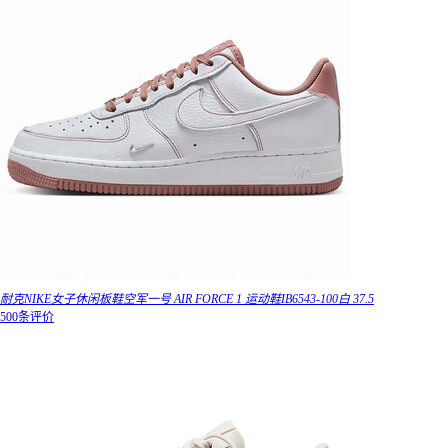
耐克NIKE女子休闲板鞋空军一号 AIR FORCE 1 运动鞋IB6543-100白 37.5
500条评价