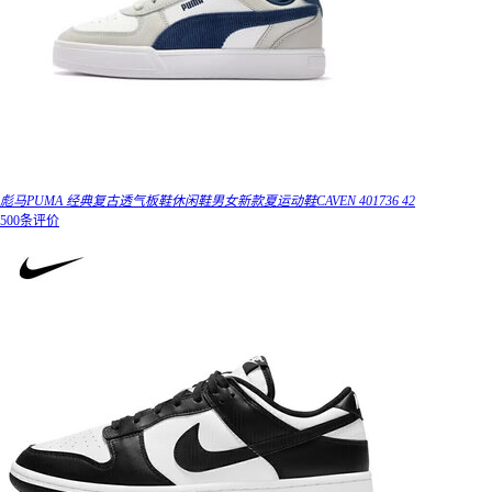
彪马PUMA 经典复古透气板鞋休闲鞋男女新款夏运动鞋CAVEN 401736 42
500条评价