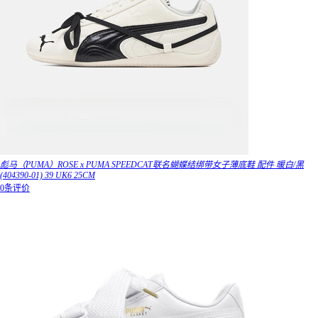
彪马（PUMA）ROSE x PUMA SPEEDCAT联名蝴蝶结绑带女子薄底鞋 配件 暖白/黑
(404390-01) 39 UK6 25CM
0条评价