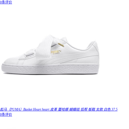
0条评价
彪马（PUMA）Basket Heart heart 皮革 蕾哈娜 蝴蝶结 低帮 板鞋 女款 白色 37.5
0条评价