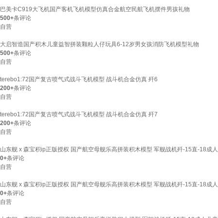
巴美卡C919大飞机国产客机飞机模型仿真合金航空民航飞机摆件男孩礼物
500+
条评论
自营
大启智造国产积木儿童益智拼装颗粒人仔玩具6-12岁男女孩消防飞机模型礼物
500+
条评论
自营
terebo1:72国产复古喷气式战斗飞机模型 战斗机合金仿真 歼6
200+
条评论
自营
terebo1:72国产复古喷气式战斗飞机模型 战斗机合金仿真 歼7
200+
条评论
自营
山东舰 x 森宝积ip正版授权 国产航空母舰乐高拼装积木模型 军舰战机歼-15直-18成人
0+
条评论
自营
山东舰 x 森宝积ip正版授权 国产航空母舰乐高拼装积木模型 军舰战机歼-15直-18成
0+
条评论
自营