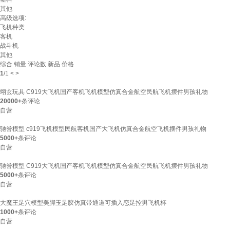
其他
高级选项:
飞机种类
客机
战斗机
其他
综合
销量
评论数
新品
价格
1
/
1
<
>
翊玄玩具 C919大飞机国产客机飞机模型仿真合金航空民航飞机摆件男孩礼物
20000+
条评论
自营
驰誉模型 c919飞机模型民航客机国产大飞机仿真合金航空飞机摆件男孩礼物
5000+
条评论
自营
驰誉模型 C919大飞机国产客机飞机模型仿真合金航空民航飞机摆件男孩礼物
5000+
条评论
自营
大魔王足穴模型美脚玉足胶仿真带通道可插入恋足控男飞机杯
1000+
条评论
自营