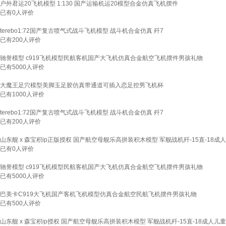
户外君运20飞机模型 1:130 国产运输机运20模型合金仿真飞机摆件
已有
0
人评价
terebo1:72国产复古喷气式战斗飞机模型 战斗机合金仿真 歼7
已有
200
人评价
驰誉模型 c919飞机模型民航客机国产大飞机仿真合金航空飞机摆件男孩礼物
已有
5000
人评价
大魔王足穴模型美脚玉足胶仿真带通道可插入恋足控男飞机杯
已有
1000
人评价
terebo1:72国产复古喷气式战斗飞机模型 战斗机合金仿真 歼7
已有
200
人评价
山东舰 x 森宝积ip正版授权 国产航空母舰乐高拼装积木模型 军舰战机歼-15直-18成人
已有
0
人评价
驰誉模型 c919飞机模型民航客机国产大飞机仿真合金航空飞机摆件男孩礼物
已有
5000
人评价
巴美卡C919大飞机国产客机飞机模型仿真合金航空民航飞机摆件男孩礼物
已有
500
人评价
山东舰 x 森宝积ip授权 国产航空母舰乐高拼装积木模型 军舰战机歼-15直-18成人儿童