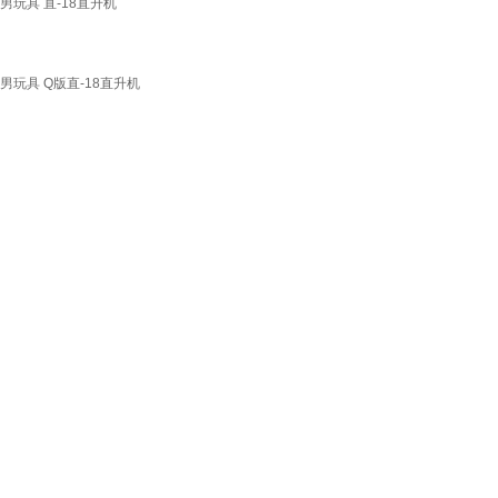
男玩具 直-18直升机
男玩具 Q版直-18直升机