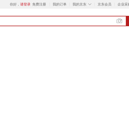
◇
你好，
请登录
免费注册
我的订单
我的京东
京东会员
企业采