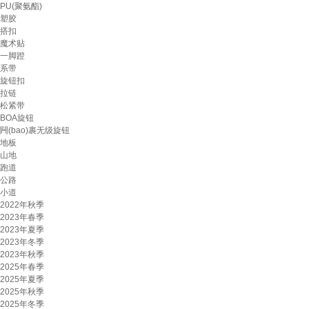
PU(聚氨酯)
塑胶
搭扣
魔术贴
一脚蹬
系带
旋钮扣
拉链
松紧带
BOA旋钮
闁(bao)裹无级旋钮
地板
山地
跑道
公路
小道
2022年秋季
2023年春季
2023年夏季
2023年冬季
2023年秋季
2025年春季
2025年夏季
2025年秋季
2025年冬季