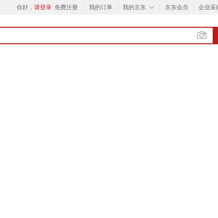
◇
你好，
请登录
免费注册
我的订单
我的京东
京东会员
企业采