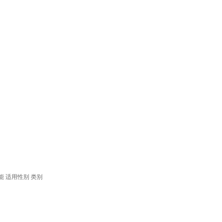
能
适用性别
类别