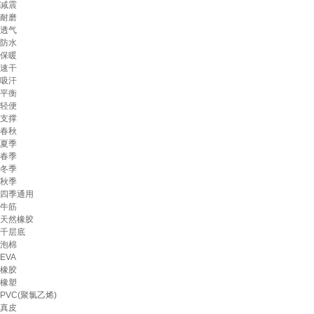
减震
耐磨
透气
防水
保暖
速干
吸汗
平衡
轻便
支撑
春秋
夏季
春季
冬季
秋季
四季通用
牛筋
天然橡胶
千层底
泡棉
EVA
橡胶
橡塑
PVC(聚氯乙烯)
真皮