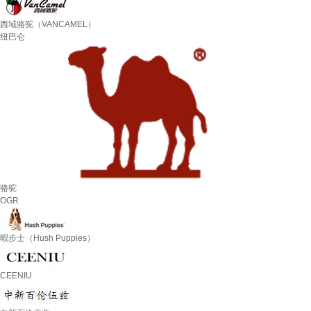
西域骆驼（VANCAMEL）
纽巴仑
骆驼
OGR
暇步士（Hush Puppies）
CEENIU