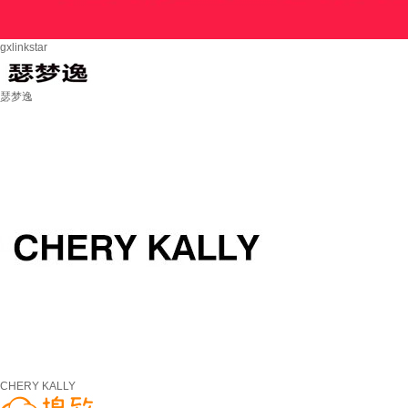
gxlinkstar
瑟梦逸
CHERY KALLY