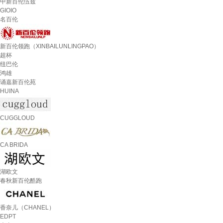
中新百伦伍兹
GIOIO
名百伦
新百伦领跑（XINBAILUNLINGPAO）
超杯
纽巴伦
鸿雄
诵嘉新百伦苑
HUINA
CUGGLOUD
CA BRIDA
湖欧文
春秋新百伦酷跑
香奈儿（CHANEL）
EDPT