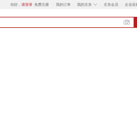
◇
你好，
请登录
免费注册
我的订单
我的京东
京东会员
企业采