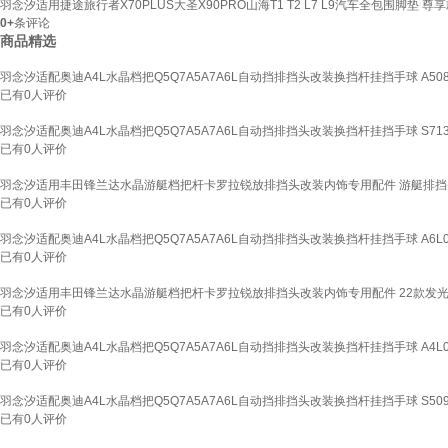
羽念汐适用捷途旅行者X70PLUS大圣X90PRO山海T1 T2 L7 L9汽车全包围脚垫
0+
条评论
商品精选
羽念汐适配奥迪A4L水晶档把Q5Q7A5A7A6L自动挡排挡头改装换挡杆挂挡手球 A50
已有
0
人评价
羽念汐适配奥迪A4L水晶档把Q5Q7A5A7A6L自动挡排挡头改装换挡杆挂挡手球 S7
已有
0
人评价
羽念汐适用丰田锋兰达水晶游艇档把杆卡罗拉锐放排挡头改装内饰专用配件 游艇排挡
已有
0
人评价
羽念汐适配奥迪A4L水晶档把Q5Q7A5A7A6L自动挡排挡头改装换挡杆挂挡手球 A6L
已有
0
人评价
羽念汐适用丰田锋兰达水晶游艇档把杆卡罗拉锐放排挡头改装内饰专用配件 22款发光
已有
0
人评价
羽念汐适配奥迪A4L水晶档把Q5Q7A5A7A6L自动挡排挡头改装换挡杆挂挡手球 A4L
已有
0
人评价
羽念汐适配奥迪A4L水晶档把Q5Q7A5A7A6L自动挡排挡头改装换挡杆挂挡手球 S50
已有
0
人评价