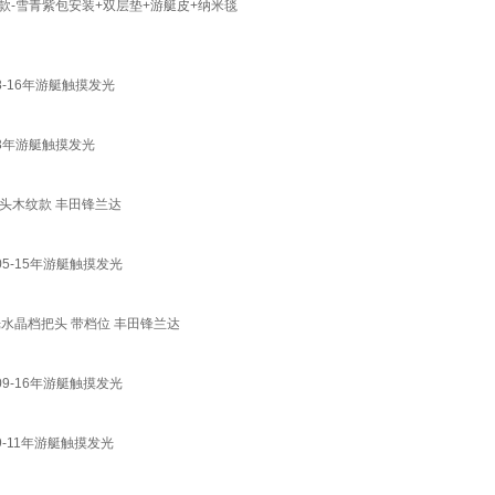
 尊享款-雪青紫包安装+双层垫+游艇皮+纳米毯
8-16年游艇触摸发光
13年游艇触摸发光
头木纹款 丰田锋兰达
05-15年游艇触摸发光
水晶档把头 带档位 丰田锋兰达
09-16年游艇触摸发光
9-11年游艇触摸发光