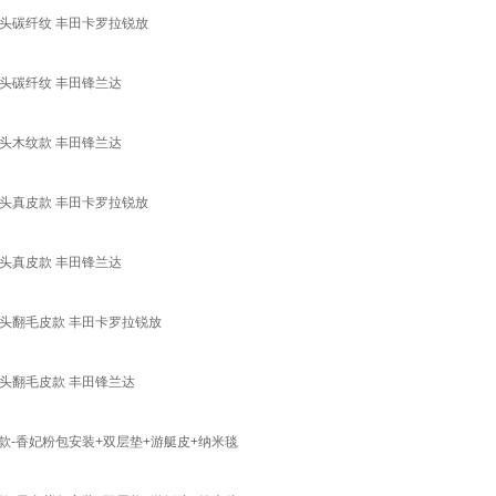
头碳纤纹 丰田卡罗拉锐放
头碳纤纹 丰田锋兰达
头木纹款 丰田锋兰达
头真皮款 丰田卡罗拉锐放
头真皮款 丰田锋兰达
头翻毛皮款 丰田卡罗拉锐放
头翻毛皮款 丰田锋兰达
 尊享款-香妃粉包安装+双层垫+游艇皮+纳米毯