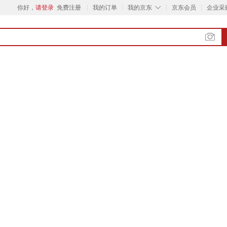
◇
你好，
请登录
免费注册
我的订单
我的京东
京东会员
企业采