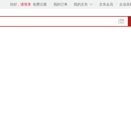
◇
你好，
请登录
免费注册
我的订单
我的京东
京东会员
企业采