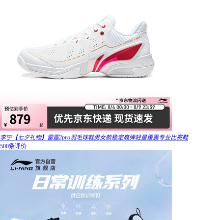
李宁【七夕礼物】雷霆2pro羽毛球鞋男女款稳定高弹轻量缓震专业比赛鞋
500条评价