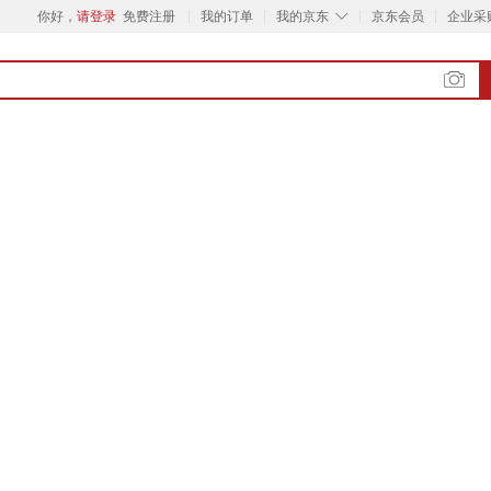
◇
你好，
请登录
免费注册
我的订单
我的京东
京东会员
企业采