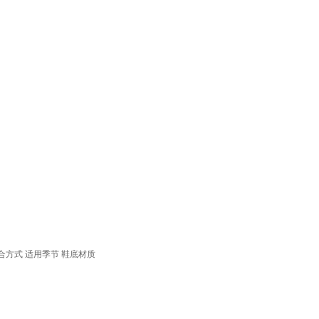
合方式
适用季节
鞋底材质