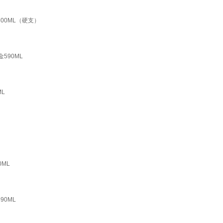
00ML（硬支）
590ML
L
ML
0ML