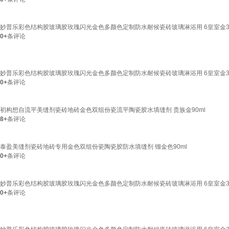
妙普乐彩色结构胶玻璃胶玫瑰闪光金色多颜色定制防水耐候瓷砖玻璃淋浴用 6皇室金30
0+
条评论
妙普乐彩色结构胶玻璃胶玫瑰闪光金色多颜色定制防水耐候瓷砖玻璃淋浴用 6皇室金3
0+
条评论
初构想自流平美缝剂瓷砖地砖金色双组份瓷流平陶瓷胶水填缝剂 贵族金90ml
8+
条评论
泰盈美缝剂瓷砖地砖专用金色双组份瓷陶瓷胶防水填缝剂 镏金色90ml
0+
条评论
妙普乐彩色结构胶玻璃胶玫瑰闪光金色多颜色定制防水耐候瓷砖玻璃淋浴用 6皇室金30
0+
条评论