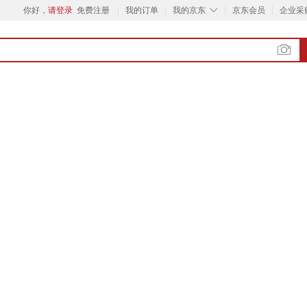
◇
你好，
请登录
免费注册
我的订单
我的京东
京东会员
企业采