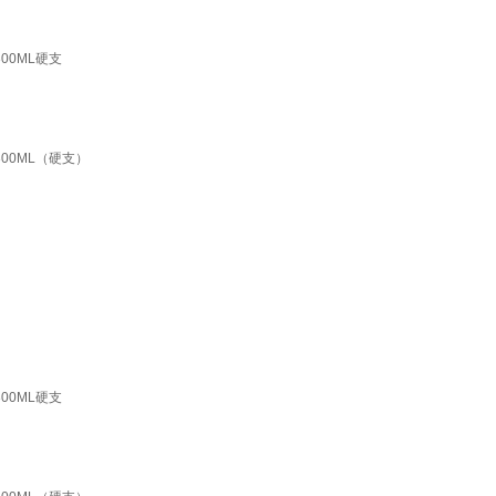
0ML硬支
00ML（硬支）
0ML硬支