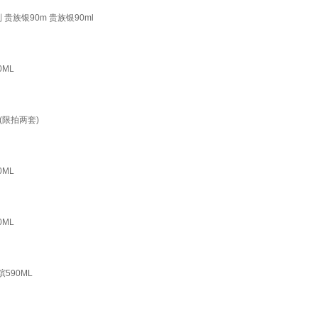
族银90m 贵族银90ml
ML
限拍两套)
ML
ML
590ML