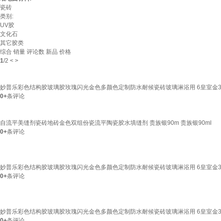
瓷砖
类别:
UV胶
文化石
其它胶类
综合
销量
评论数
新品
价格
1
/
2
<
>
妙普乐彩色结构胶玻璃胶玫瑰闪光金色多颜色定制防水耐候瓷砖玻璃淋浴用 6皇室金30
0+
条评论
自流平美缝剂瓷砖地砖金色双组份瓷流平陶瓷胶水填缝剂 贵族银90m 贵族银90ml
0+
条评论
妙普乐彩色结构胶玻璃胶玫瑰闪光金色多颜色定制防水耐候瓷砖玻璃淋浴用 6皇室金3
0+
条评论
妙普乐彩色结构胶玻璃胶玫瑰闪光金色多颜色定制防水耐候瓷砖玻璃淋浴用 6皇室金3
0+
条评论