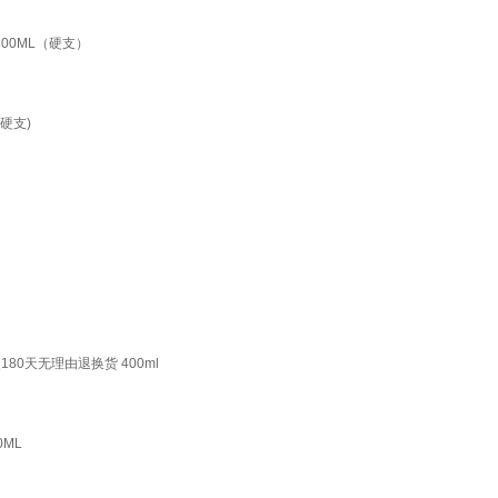
00ML（硬支）
硬支)
0天无理由退换货 400ml
ML