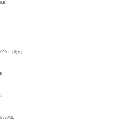
ML
00ML（硬支）
L
L
590ML