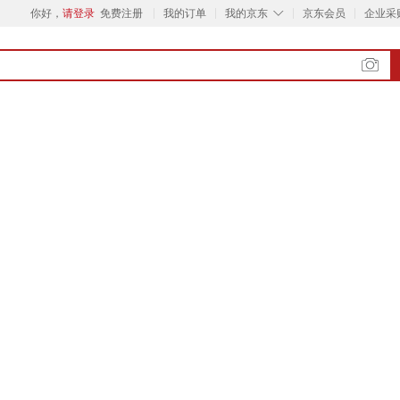
◇
你好，
请登录
免费注册
我的订单
我的京东
京东会员
企业采