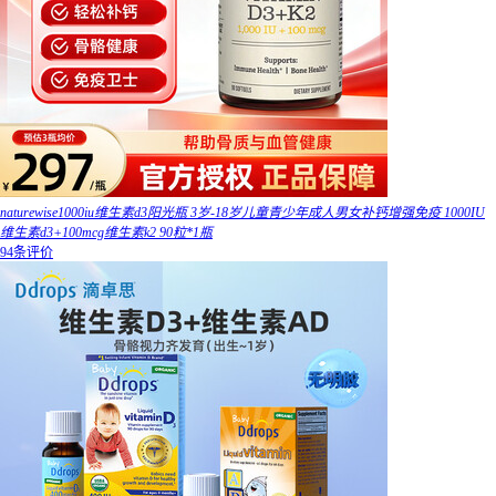
naturewise1000iu维生素d3阳光瓶 3岁-18岁儿童青少年成人男女补钙增强免疫 1000IU
维生素d3+100mcg维生素k2 90粒*1瓶
94条评价