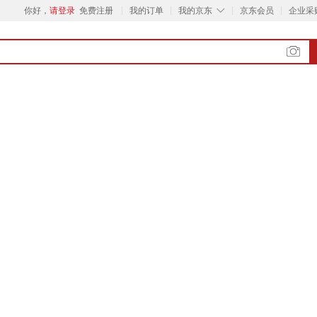
◇
你好，
请登录
免费注册
我的订单
我的京东
京东会员
企业采