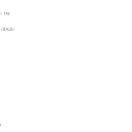
）16g
（送礼品）
g