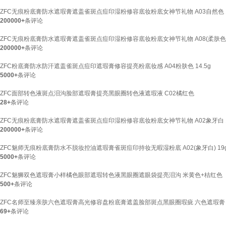
ZFC无痕粉底膏防水遮瑕膏遮盖雀斑点痘印湿粉修容底妆粉底女神节礼物 A03自然色 14
200000+
条评论
ZFC无痕粉底膏防水遮瑕膏遮盖雀斑点痘印湿粉修容底妆粉底女神节礼物 A08(柔肤色
200000+
条评论
ZFC粉底膏防水防汗遮盖雀斑点痘印遮瑕膏修容提亮粉底妆感 A04粉肤色 14.5g
5000+
条评论
ZFC面部转色液斑点泪沟脸部遮瑕膏提亮黑眼圈转色液遮瑕液 C02橘红色
28+
条评论
ZFC无痕粉底膏防水遮瑕膏遮盖雀斑点痘印湿粉修容底妆粉底女神节礼物 A02象牙白 14
200000+
条评论
ZFC魅师无痕粉底膏防水不脱妆控油遮瑕膏雀斑痘印持妆无暇湿粉底 A02(象牙白) 19
5000+
条评论
ZFC魅狮双色遮瑕膏小样橘色眼部遮瑕转色液黑眼圈遮眼袋提亮泪沟 米黄色+桔红色【1.2
500+
条评论
ZFC名师至臻亲肤六色遮瑕膏高光修容盘粉底膏遮盖脸部斑点黑眼圈瑕疵 六色遮瑕膏
69+
条评论