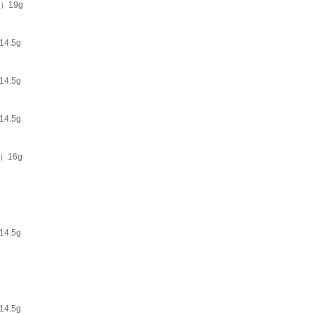
）19g
.5g
.5g
.5g
16g
.5g
.5g