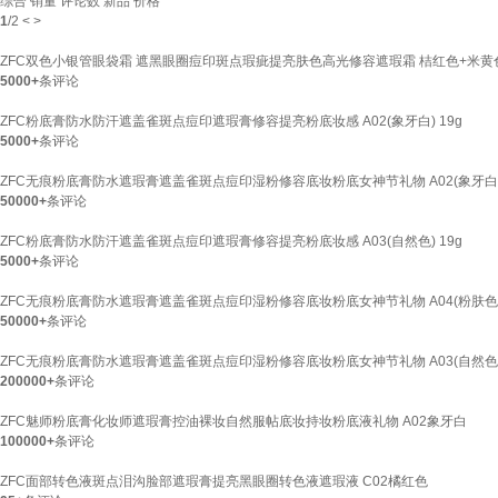
综合
销量
评论数
新品
价格
1
/
2
<
>
ZFC双色小银管眼袋霜 遮黑眼圈痘印斑点瑕疵提亮肤色高光修容遮瑕霜 桔红色+米
5000+
条评论
ZFC粉底膏防水防汗遮盖雀斑点痘印遮瑕膏修容提亮粉底妆感 A02(象牙白) 19g
5000+
条评论
ZFC无痕粉底膏防水遮瑕膏遮盖雀斑点痘印湿粉修容底妆粉底女神节礼物 A02(象牙白
50000+
条评论
ZFC粉底膏防水防汗遮盖雀斑点痘印遮瑕膏修容提亮粉底妆感 A03(自然色) 19g
5000+
条评论
ZFC无痕粉底膏防水遮瑕膏遮盖雀斑点痘印湿粉修容底妆粉底女神节礼物 A04(粉肤色
50000+
条评论
ZFC无痕粉底膏防水遮瑕膏遮盖雀斑点痘印湿粉修容底妆粉底女神节礼物 A03(自然色
200000+
条评论
ZFC魅师粉底膏化妆师遮瑕膏控油裸妆自然服帖底妆持妆粉底液礼物 A02象牙白
100000+
条评论
ZFC面部转色液斑点泪沟脸部遮瑕膏提亮黑眼圈转色液遮瑕液 C02橘红色