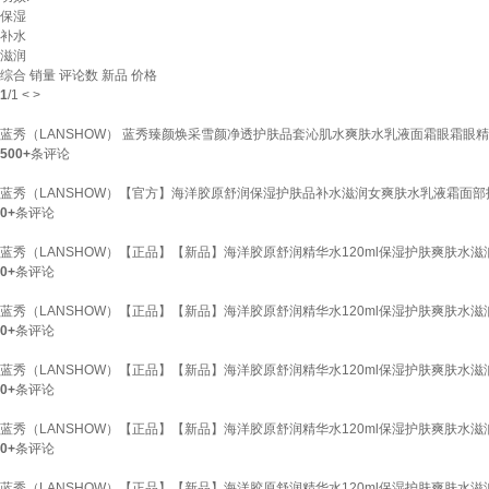
保湿
补水
滋润
综合
销量
评论数
新品
价格
1
/
1
<
>
蓝秀（LANSHOW） 蓝秀臻颜焕采雪颜净透护肤品套沁肌水爽肤水乳液面霜眼霜眼精华 
500+
条评论
蓝秀（LANSHOW）【官方】海洋胶原舒润保湿护肤品补水滋润女爽肤水乳液霜面部护
0+
条评论
蓝秀（LANSHOW）【正品】【新品】海洋胶原舒润精华水120ml保湿护肤爽肤水
0+
条评论
蓝秀（LANSHOW）【正品】【新品】海洋胶原舒润精华水120ml保湿护肤爽肤水
0+
条评论
蓝秀（LANSHOW）【正品】【新品】海洋胶原舒润精华水120ml保湿护肤爽肤水滋
0+
条评论
蓝秀（LANSHOW）【正品】【新品】海洋胶原舒润精华水120ml保湿护肤爽肤水滋
0+
条评论
蓝秀（LANSHOW）【正品】【新品】海洋胶原舒润精华水120ml保湿护肤爽肤水滋