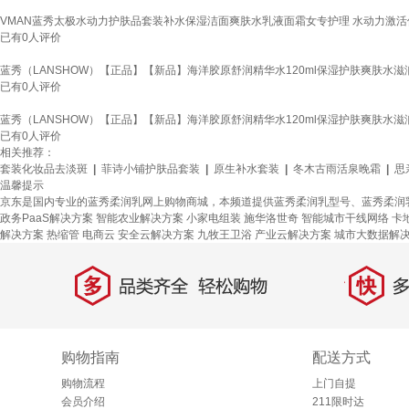
VMAN蓝秀太极水动力护肤品套装补水保湿洁面爽肤水乳液面霜女专护理 水动力激
已有
0
人评价
蓝秀（LANSHOW）【正品】【新品】海洋胶原舒润精华水120ml保湿护肤爽肤水
已有
0
人评价
蓝秀（LANSHOW）【正品】【新品】海洋胶原舒润精华水120ml保湿护肤爽肤水滋
已有
0
人评价
相关推荐：
套装化妆品去淡斑
|
菲诗小铺护肤品套装
|
原生补水套装
|
冬木古雨活泉晚霜
|
思
温馨提示
京东是国内专业的蓝秀柔润乳网上购物商城，本频道提供蓝秀柔润乳型号、蓝秀柔润
政务PaaS解决方案
智能农业解决方案
小家电组装
施华洛世奇
智能城市干线网络
卡
解决方案
热缩管
电商云
安全云解决方案
九牧王卫浴
产业云解决方案
城市大数据解
多
快
品类齐全，轻松购物
多仓
购物指南
配送方式
购物流程
上门自提
会员介绍
211限时达