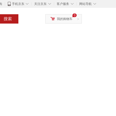
◇
◇
◇
◇
购
手机京东
关注京东
客户服务
网站导航
0
搜索
我的购物车
>