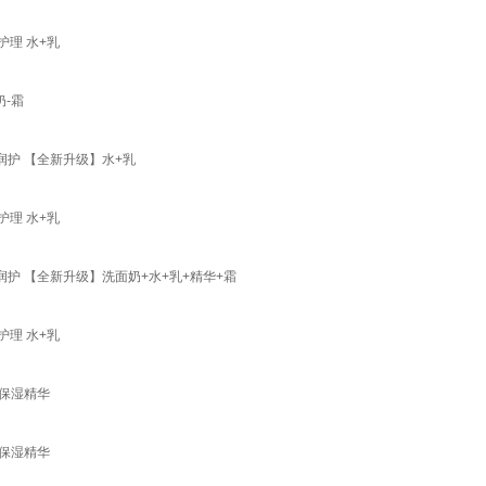
理 水+乳
-霜
润护 【全新升级】水+乳
理 水+乳
润护 【全新升级】洗面奶+水+乳+精华+霜
理 水+乳
活保湿精华
活保湿精华