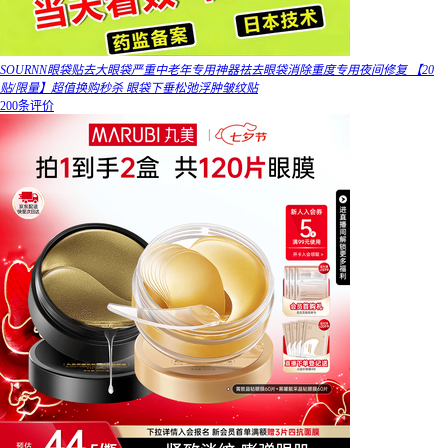
SOURNN眼袋贴去大眼袋严重中老年专用神器祛去眼袋消除重度专用夜间修复 【20
贴/限量】超值换购秒杀 眼袋下垂松弛浮肿皱纹贴
200条评价