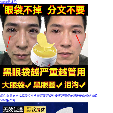
50000条评价
同仁堂男女士去眼袋京东自营眼膜眼袋熬夜黑眼圈提拉紧致淡化细纹60贴
5000条评价