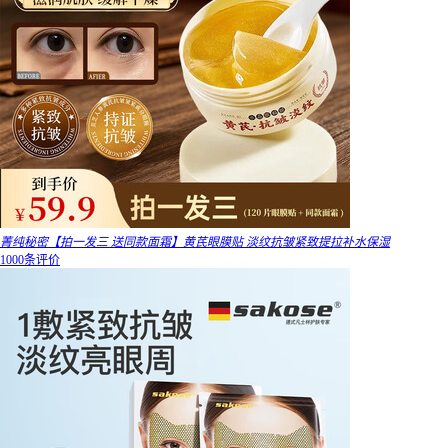
菁纯秘密【拍一发三 送同款面霜】黄芪眼膜贴 淡纹抗皱紧致提拉补水保湿
1000条评价