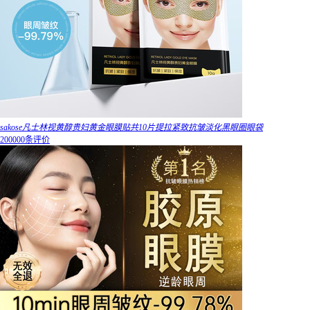
sakose凡士林视黄醇贵妇黄金眼膜贴共10片提拉紧致抗皱淡化黑眼圈眼袋
200000条评价