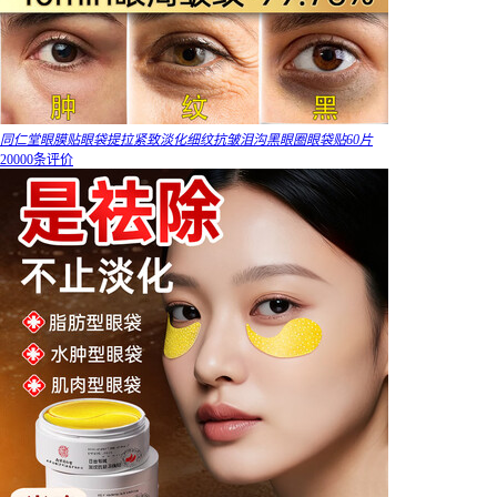
同仁堂眼膜贴眼袋提拉紧致淡化细纹抗皱泪沟黑眼圈眼袋贴60片
20000条评价