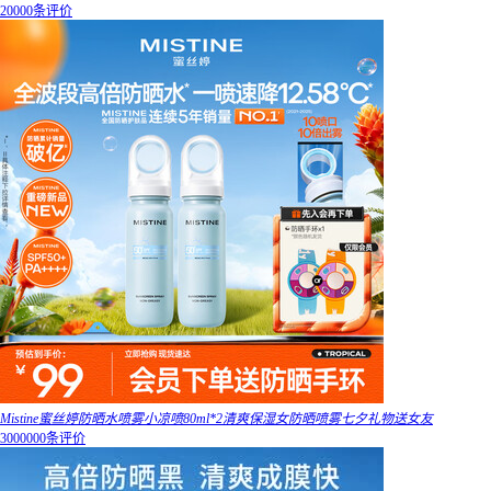
20000条评价
Mistine蜜丝婷防晒水喷雾小凉喷80ml*2清爽保湿女防晒喷雾七夕礼物送女友
3000000条评价