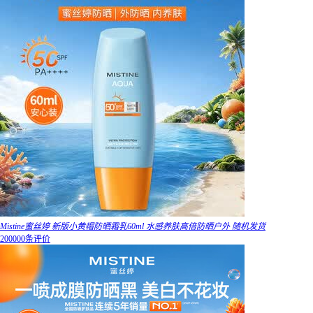
Mistine蜜丝婷 新版小黄帽防晒霜乳60ml 水感养肤高倍防晒户外 随机发货
200000条评价