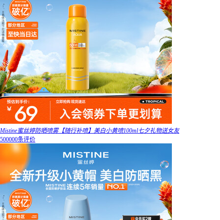
Mistine蜜丝婷防晒喷雾【随行补喷】美白小黄喷100ml七夕礼物送女友
500000条评价