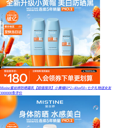
Mistine蜜丝婷防晒霜乳【超值囤货】小黄帽60*2+40spf50+七夕礼物送女友
3000000条评价