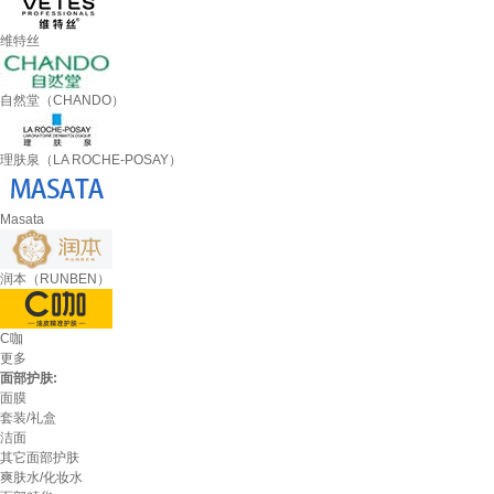
维特丝
自然堂（CHANDO）
理肤泉（LA ROCHE-POSAY）
Masata
润本（RUNBEN）
C咖
更多
面部护肤:
面膜
套装/礼盒
洁面
其它面部护肤
爽肤水/化妆水