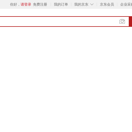
◇
你好，
请登录
免费注册
我的订单
我的京东
京东会员
企业采