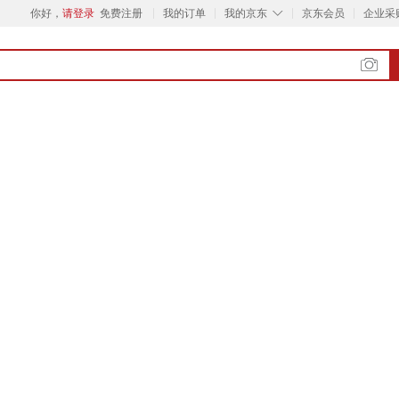
◇
你好，
请登录
免费注册
我的订单
我的京东
京东会员
企业采