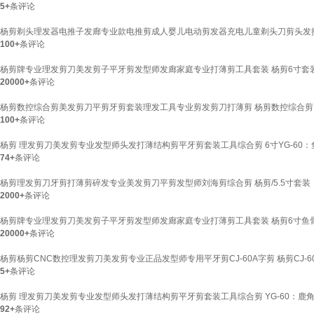
5+
条评论
杨剪剃头理发器电推子发廊专业款电推剪成人婴儿电动剪发器充电儿童剃头刀剪头发推
100+
条评论
杨剪牌专业理发剪刀美发剪子平牙剪发型师发廊家庭专业打薄剪工具套装 杨剪6寸套
20000+
条评论
杨剪数控综合剪美发剪刀平剪牙剪套装理发工具专业剪发剪刀打薄剪 杨剪数控综合剪：平
100+
条评论
杨剪 理发剪刀美发剪专业发型师头发打薄结构剪平牙剪套装工具综合剪 6寸YG-60：鱼
74+
条评论
杨剪理发剪刀牙剪打薄剪碎发专业美发剪刀平剪发型师刘海剪综合剪 杨剪/5.5寸套装（
2000+
条评论
杨剪牌专业理发剪刀美发剪子平牙剪发型师发廊家庭专业打薄剪工具套装 杨剪6寸鱼
20000+
条评论
杨剪杨剪CNC数控理发剪刀美发剪专业正品发型师专用平牙剪CJ-60A字剪 杨剪CJ-60
5+
条评论
杨剪 理发剪刀美发剪专业发型师头发打薄结构剪平牙剪套装工具综合剪 YG-60：鹿角牙
92+
条评论