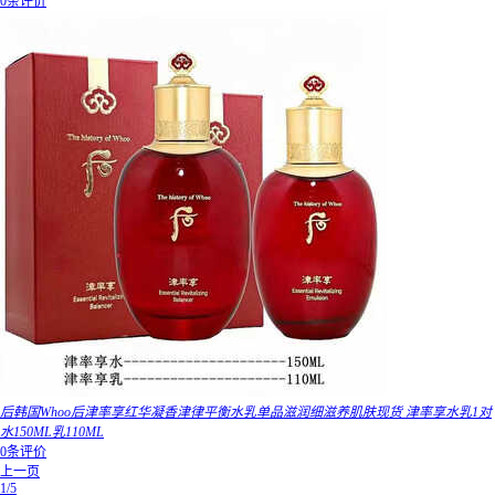
0条评价
后韩国Whoo后津率享红华凝香津律平衡水乳单品滋润细滋养肌肤现货 津率享水乳1对
水150ML乳110ML
0条评价
上一页
1/5