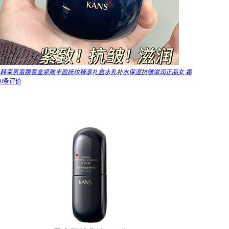
韩束黑蛮腰套盒紧致丰盈抚纹臻享礼盒水乳补水保湿抗皱滋润正品女 霜
0条评价