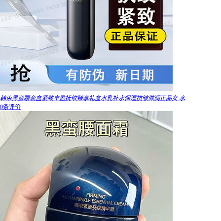
韩束黑蛮腰套盒紧致丰盈抚纹臻享礼盒水乳补水保湿抗皱滋润正品女 水
0条评价