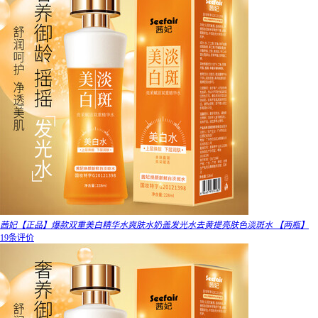
茜妃【正品】爆款双重美白精华水爽肤水奶盖发光水去黄提亮肤色淡斑水 【两瓶】
19条评价