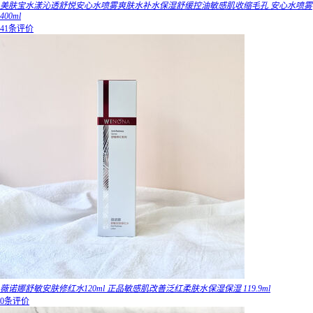
美肤宝水漾沁透舒悦安心水喷雾爽肤水补水保湿舒缓控油敏感肌收缩毛孔 安心水喷雾
400ml
41条评价
薇诺娜舒敏安肤修红水120ml 正品敏感肌改善泛红柔肤水保湿保湿 119.9ml
0条评价