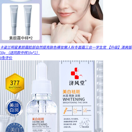
卡姿兰明星素颜霜脸部自然提亮肤色裸妆懒人秋冬面霜三合一学生党 【升级】清爽版
50g （送同款中样10g*2）
0条评价