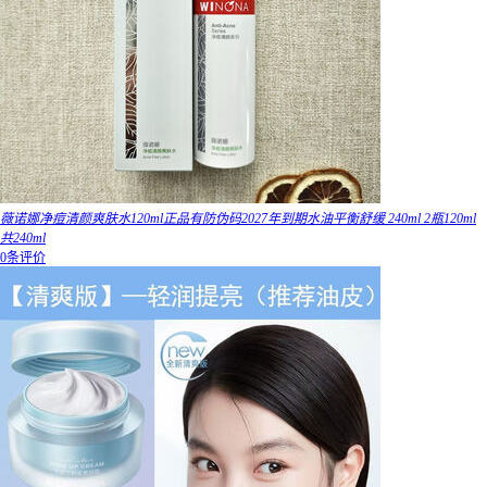
薇诺娜净痘清颜爽肤水120ml正品有防伪码2027年到期水油平衡舒缓 240ml 2瓶120ml
共240ml
0条评价