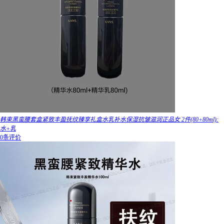
韩束黑蛮腰套盒紧致丰盈抚纹臻享礼盒水乳补水保湿抗皱滋润正品女 2件(80+80ml):
水+乳
0条评价