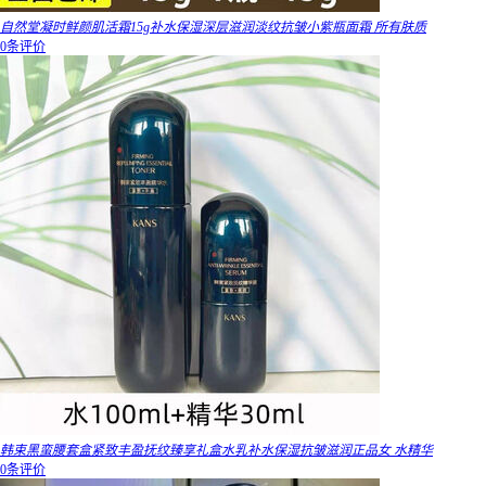
自然堂凝时鲜颜肌活霜15g补水保湿深层滋润淡纹抗皱小紫瓶面霜 所有肤质
0条评价
韩束黑蛮腰套盒紧致丰盈抚纹臻享礼盒水乳补水保湿抗皱滋润正品女 水精华
0条评价