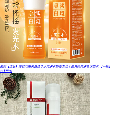
茜妃【正品】爆款双重美白精华水爽肤水奶盖发光水去黄提亮肤色淡斑水 【一瓶】
19条评价