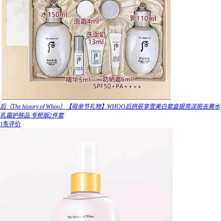
后（The history of Whoo）【母亲节礼物】WHOO后拱辰享雪美白套盒提亮淡斑去黄水
乳霜护肤品 专柜版2件套
1条评价