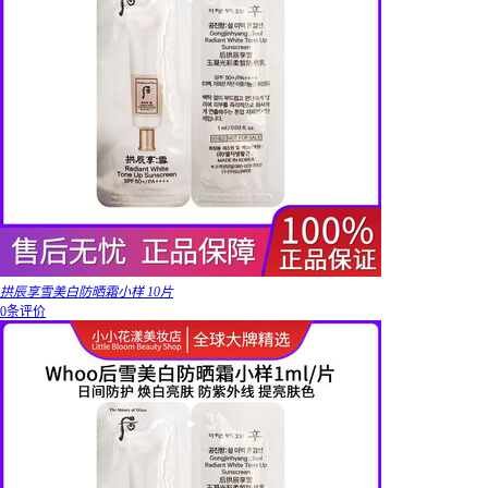
拱辰享雪美白防晒霜小样 10片
0条评价