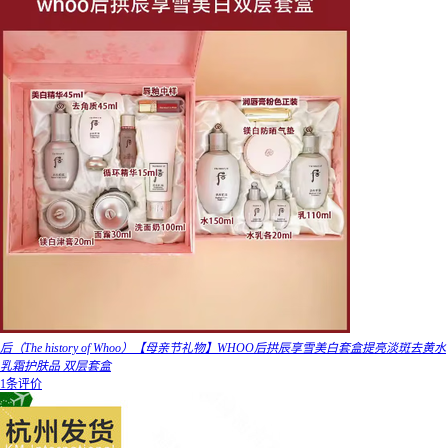
后（The history of Whoo）【母亲节礼物】WHOO后拱辰享雪美白套盒提亮淡斑去黄水
乳霜护肤品 双层套盒
1条评价