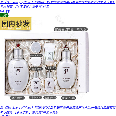
后（The history of Whoo）韩国WHOO后拱辰享雪美白套盒两件水乳护肤品女淡班套装
补水提亮 【浙江发货】雪美白3件套
0条评价
后（The history of Whoo）韩国WHOO后拱辰享雪美白套盒两件水乳护肤品女淡班套装
补水提亮 【浙江发货】雪美白2件套水乳版