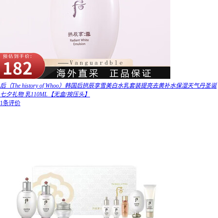
后（The history of Whoo）韩国后拱辰享雪美白水乳套装提亮去黄补水保湿天气丹圣诞
七夕礼物 乳110ML【无盒/按压头】
1条评价