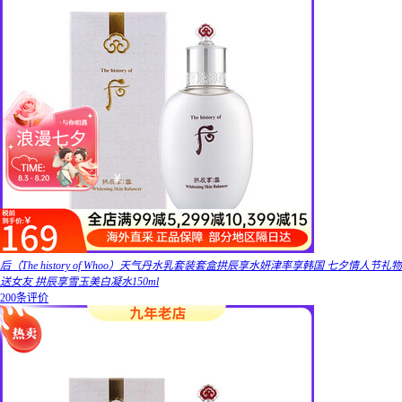
后（The history of Whoo）天气丹水乳套装套盒拱辰享水妍津率享韩国 七夕情人节礼物
送女友 拱辰享雪玉美白凝水150ml
200条评价