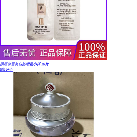
拱辰享雪美白防晒霜小样 10片
0条评价