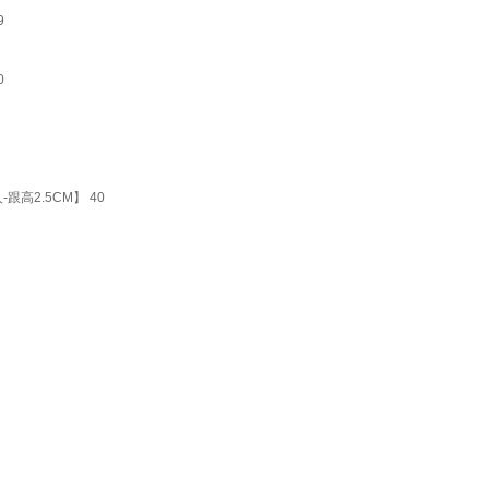
9
0
高2.5CM】 40