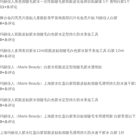
玛丽佳人黑色假睫毛胶水一次性眼睫毛胶双眼皮化妆师自粘嫁接 1个 透明白胶1个
11+
条评论
舞台妆闪亮亮片面贴儿童眼影美甲装饰面部闪片化妆亮片贴 玛丽佳人白胶
6+
条评论
玛丽佳人双眼皮贴胶水假睫毛白色胶水定型持久防水美妆工具
0+
条评论
玛丽佳人多用美目胶水12ml双眼皮贴假睫毛白色胶水新手美妆工具 白胶 12ml
0+
条评论
玛丽佳人（Marie Beauty）白胶水双眼皮定型假睫毛胶水透明款
0+
条评论
玛丽佳人（Marie Beauty）上海胶水红盖白胶双眼皮贴粘假睫毛透明持久防水速干胶水
0+
条评论
玛丽佳人双眼皮贴胶水假睫毛白色胶水定型持久防水美妆工具
0+
条评论
玛丽佳人（Marie Beauty）上海胶水红盖白胶美目贴假睫毛专用透明胶 白胶零度以下
0+
条评论
上海玛丽佳人胶水红盖白胶双眼皮贴粘假睫毛透明持久防水速干胶水 白胶 1对