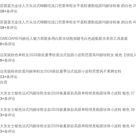
苏茵茵尤金佳人方头法式蝴蝶结浅口芭蕾单鞋女平底鞋通勤低跟玛丽珍鞋春 奶白色 3
18+
条评论
苏茵茵尤金佳人方头法式蝴蝶结浅口芭蕾单鞋女平底鞋通勤低跟玛丽珍鞋春 奶白色 4
18+
条评论
GMEOARE玛丽佳人魅力双眼多用白胶水绿瓶假睫毛白色超黏胶水美容工具家庭
0+
条评论
达芙妮粉色单鞋女2026新款夏季软底法式低跟小皮鞋芭蕾风玛丽珍鞋女 银色【俏佳人-跟
0+
条评论
达芙妮粉色软底玛丽单鞋女2026新款夏季法式低跟小皮鞋芭蕾风不累脚女鞋
13+
条评论
自营
大东女士银色法式玛丽珍鞋女款2026春夏新款高跟单鞋绝美粗跟珍珠小皮鞋 银色 37
3+
条评论
大东女士银色法式玛丽珍鞋女款2026春夏新款高跟单鞋绝美粗跟珍珠小皮鞋 银色 39
3+
条评论
大东女士银色法式玛丽珍鞋女款2026春夏新款高跟单鞋绝美粗跟珍珠小皮鞋 银色 40
3+
条评论