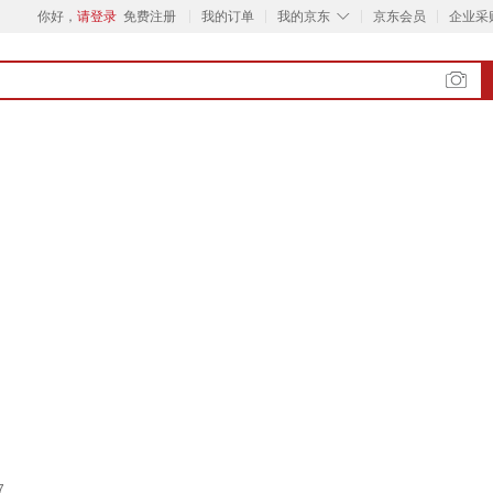
◇
你好，
请登录
免费注册
我的订单
我的京东
京东会员
企业采
7