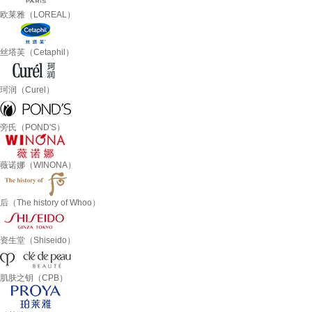
欧莱雅（LOREAL）
丝塔芙（Cetaphil）
珂润（Curel）
旁氏（POND'S）
薇诺娜（WINONA）
后（The history of Whoo）
资生堂（Shiseido）
肌肤之钥（CPB）