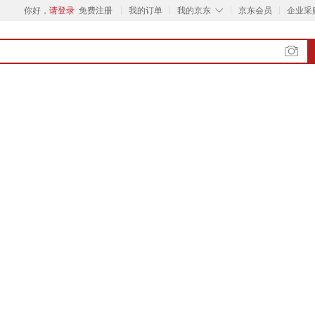
◇
你好，
请登录
免费注册
我的订单
我的京东
京东会员
企业采