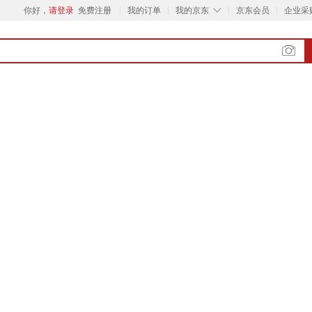
◇
你好，
请登录
免费注册
我的订单
我的京东
京东会员
企业采