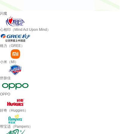
闪魔
心相印（Mind Act Upon Mind）
格力（GREE）
小米（MI）
舒肤佳
OPPO
好奇（Huggies）
帮宝适（Pampers）