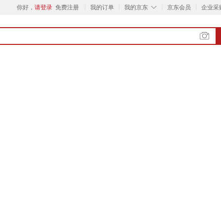
◇
你好，
请登录
免费注册
我的订单
我的京东
京东会员
企业采