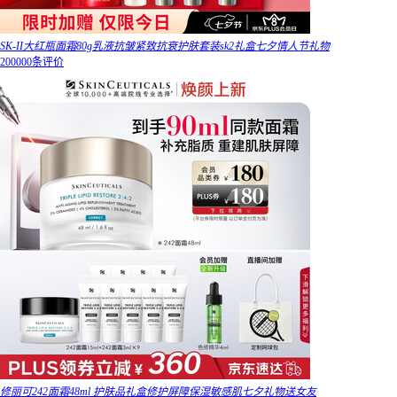
SK-II大红瓶面霜80g乳液抗皱紧致抗衰护肤套装sk2礼盒七夕情人节礼物
200000条评价
修丽可242面霜48ml 护肤品礼盒修护屏障保湿敏感肌七夕礼物送女友