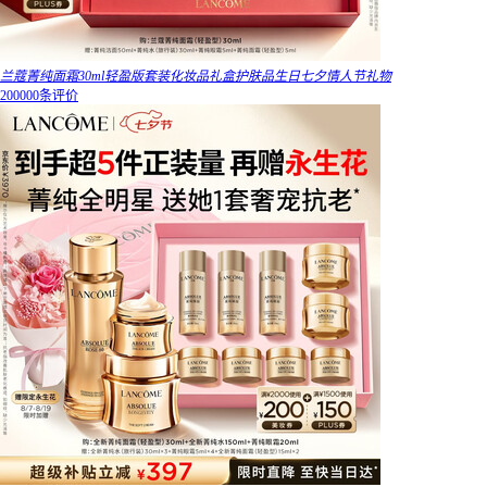
兰蔻菁纯面霜30ml轻盈版套装化妆品礼盒护肤品生日七夕情人节礼物
200000条评价