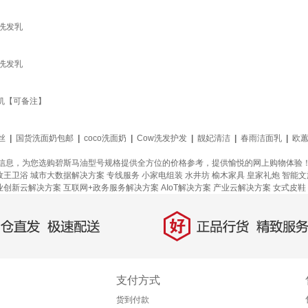
洗发乳
洗发乳
随机【可备注】
丝
|
国货洗面奶包邮
|
coco洗面奶
|
Cow洗发护发
|
靓妃清洁
|
春雨洁面乳
|
欧
信息，为您选购碧斯马油型号规格提供全方位的价格参考，提供愉悦的网上购物体验
牧王卫浴
城市大数据解决方案
专线服务
小家电组装
水井坊
榆木家具
皇家礼炮
智能文
业创新云解决方案
互联网+政务服务解决方案
AIoT解决方案
产业云解决方案
女式皮鞋
好
直发，极速配送
正品行货，精致服务
支付方式
货到付款