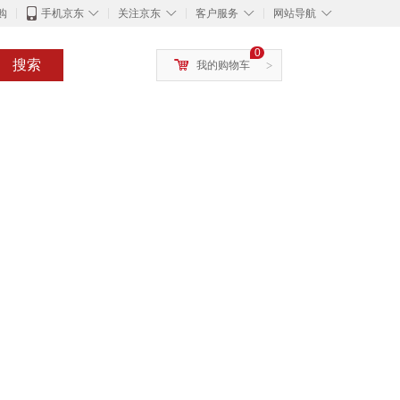
◇
◇
◇
◇
购
手机京东
关注京东
客户服务
网站导航
0
搜索
我的购物车
>