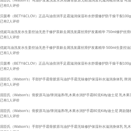
屈臣氏（Watson's）马油护发素洗发水沐浴露骨胶原无硅油润发乳滋润顺滑保湿 马油沐
已有
0
人评价
贝茵希（BETY&CLOV）正品马油倍润手足霜滋润保湿补水舒缓修护防干燥干裂10
已有
2
人评价
优妮马油洗发水生姜控油无患子修护茶麸去屑洗发露丝滑护发素精华 750ml修护丝滑
已有
1
人评价
优妮马油洗发水生姜控油无患子修护茶麸去屑洗发露丝滑护发素精华 500ml生姜控油
已有
1
人评价
贝茵希（BETY&CLOV）正品马油倍润手足霜滋润保湿补水舒缓修护防干燥干裂10
已有
2
人评价
屈臣氏（Watson's）手部护手霜骨胶原马油护手霜无味修护保湿补水滋润身体乳 弹
已有
1
人评价
屈臣氏（Watson's）骨胶原马油/弹润滋养/乳木果水润护手霜80克Kitty迪士尼 乳木果
已有
1
人评价
屈臣氏（Watson's）骨胶原马油/弹润滋养/乳木果水润护手霜80克Kitty迪士尼 两款
已有
1
人评价
屈臣氏（Watson's）手部护手霜骨胶原马油护手霜无味修护保湿补水滋润身体乳 乳