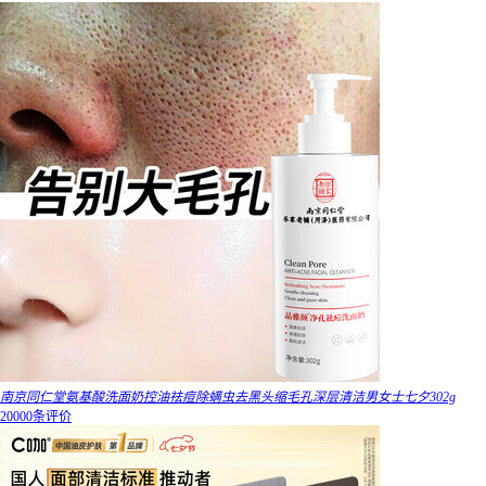
南京同仁堂氨基酸洗面奶控油祛痘除螨虫去黑头缩毛孔深层清洁男女士七夕302g
20000条评价