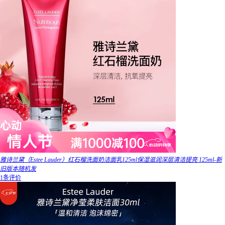
雅诗兰黛（Estee Lauder）红石榴洗面奶洁面乳125ml保湿滋润深层清洁提亮 125ml-新
旧版本随机发
1条评价