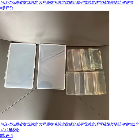
何佳功双眼皮贴收纳盒 大号假睫毛防尘纹绣穿戴甲收纳盒透明粘性美睫硅 收纳盒
0条评价
何佳功双眼皮贴收纳盒 大号假睫毛防尘纹绣穿戴甲收纳盒透明粘性美睫硅 收纳盒2个
+8片硅胶贴
0条评价