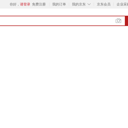
◇
你好，
请登录
免费注册
我的订单
我的京东
京东会员
企业采