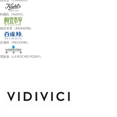
自然堂（CHANDO）
科颜氏（Kiehl's）
相宜本草（INOHERB）
百雀羚（PECHOIN）
理肤泉（LA ROCHE-POSAY）