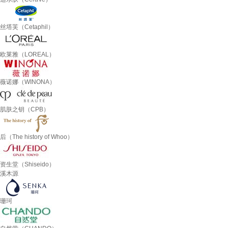
丝塔芙（Cetaphil）
欧莱雅（LOREAL）
薇诺娜（WINONA）
肌肤之钥（CPB）
后（The history of Whoo）
资生堂（Shiseido）
溪木源
珊珂