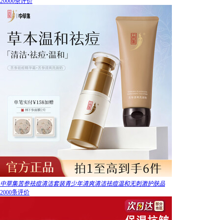
20000条评价
中草集苦参祛痘清洁套装青少年清爽清洁祛痘温和无刺激护肤品
2000条评价