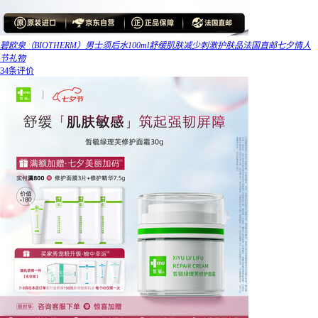
碧欧泉（BIOTHERM）男士须后水100ml舒缓肌肤减少刺激护肤品法国直邮七夕情人
节礼物
34条评价