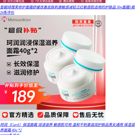
皙毓绿理芙修护面霜舒缓改善皮肤刺激敏感减轻泛红敏感肌适用的护肤品 30g面霜1瓶
26条评价
珂润（Curel）保湿面霜 润浸滋养 敏感肌可用 温和不刺激滋润护肤品男女通用 保湿滋
养面霜 40g *2