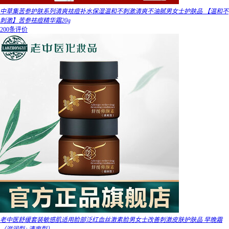
中草集苦参护肤系列清爽祛痘补水保湿温和不刺激清爽不油腻男女士护肤品 【温和不
刺激】苦参祛痘精华霜20g
200条评价
老中医舒缓套装敏感肌适用脸部泛红血丝激素脸男女士改善刺激皮肤护肤品 早晚霜