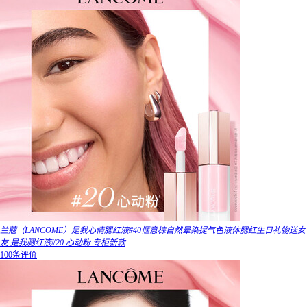
兰蔻（LANCOME）是我心情腮红液#40惬意棕自然晕染提气色液体腮红生日礼物送女
友 是我腮红液#20 心动粉 专柜新款
100条评价