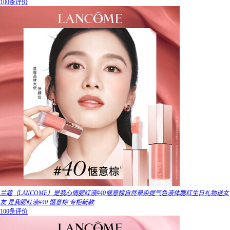
100条评价
兰蔻（LANCOME）是我心情腮红液#40惬意棕自然晕染提气色液体腮红生日礼物送女
友 是我腮红液#40 惬意棕 专柜新款
100条评价