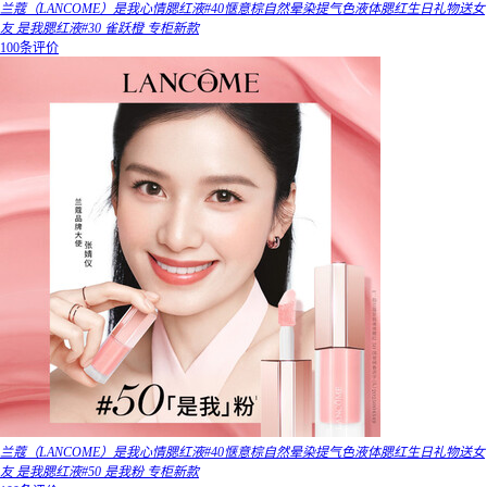
兰蔻（LANCOME）是我心情腮红液#40惬意棕自然晕染提气色液体腮红生日礼物送女
友 是我腮红液#30 雀跃橙 专柜新款
100条评价
兰蔻（LANCOME）是我心情腮红液#40惬意棕自然晕染提气色液体腮红生日礼物送女
友 是我腮红液#50 是我粉 专柜新款