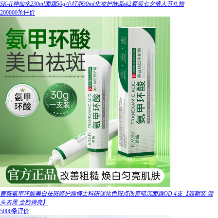
SK-II神仙水230ml面霜50g小灯泡30ml化妆护肤品sk2套装七夕情人节礼物
200000条评价
苣薇氨甲环酸美白祛斑修护霜博士科研淡化色斑点改善暗沉面霜OD 4支【周期装 源
头去黑 全脸焕亮】
5000条评价