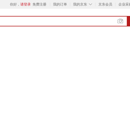
◇
你好，
请登录
免费注册
我的订单
我的京东
京东会员
企业采