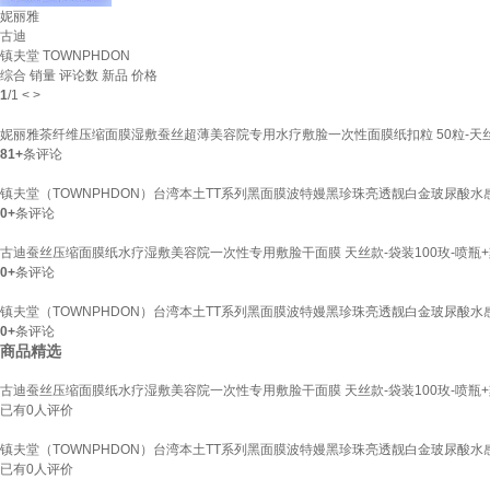
妮丽雅
古迪
镇夫堂 TOWNPHDON
综合
销量
评论数
新品
价格
1
/
1
<
>
妮丽雅茶纤维压缩面膜湿敷蚕丝超薄美容院专用水疗敷脸一次性面膜纸扣粒 50粒-天
81+
条评论
镇夫堂（TOWNPHDON）台湾本土TT系列黑面膜波特嫚黑珍珠亮透靓白金玻尿酸水感1
0+
条评论
古迪蚕丝压缩面膜纸水疗湿敷美容院一次性专用敷脸干面膜 天丝款-袋装100玫-喷瓶
0+
条评论
镇夫堂（TOWNPHDON）台湾本土TT系列黑面膜波特嫚黑珍珠亮透靓白金玻尿酸水感1
0+
条评论
商品精选
古迪蚕丝压缩面膜纸水疗湿敷美容院一次性专用敷脸干面膜 天丝款-袋装100玫-喷瓶
已有
0
人评价
镇夫堂（TOWNPHDON）台湾本土TT系列黑面膜波特嫚黑珍珠亮透靓白金玻尿酸水感1
已有
0
人评价