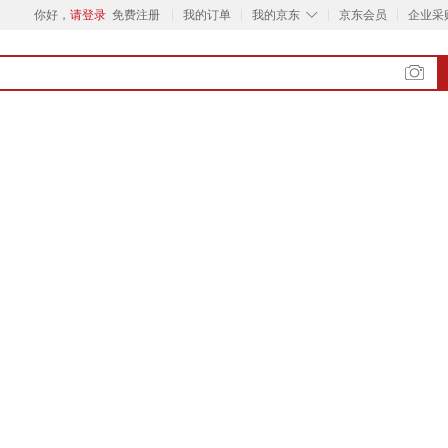
◇
你好，
请登录
免费注册
我的订单
我的京东
京东会员
企业采