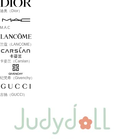
迪奥（Dior）
M.A.C
兰蔻（LANCOME）
卡姿兰（Carslan）
纪梵希（Givenchy）
古驰（GUCCI）