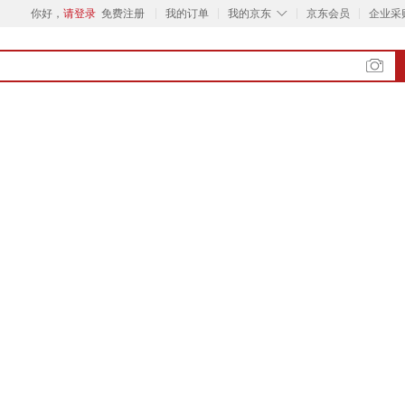
◇
你好，
请登录
免费注册
我的订单
我的京东
京东会员
企业采