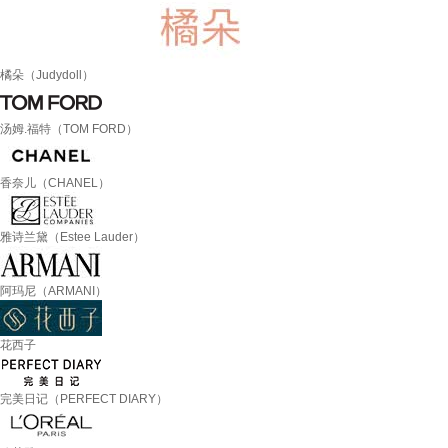
橘朵（Judydoll）
汤姆.福特（TOM FORD）
香奈儿（CHANEL）
雅诗兰黛（Estee Lauder）
阿玛尼（ARMANI）
花西子
完美日记（PERFECT DIARY）